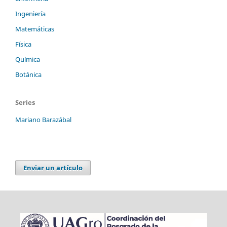
Ingeniería
Matemáticas
Física
Química
Botánica
Series
Mariano Barazábal
Enviar un artículo