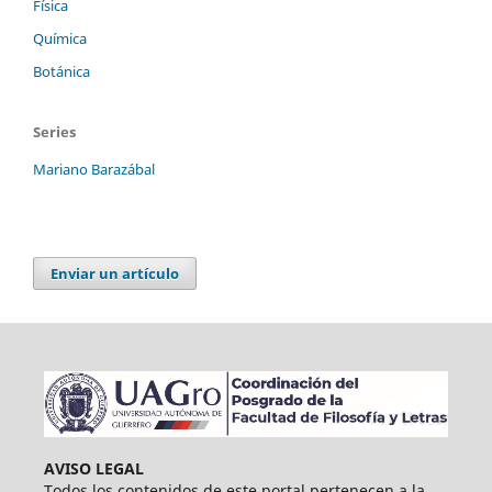
Física
Química
Botánica
Series
Mariano Barazábal
Enviar un artículo
AVISO LEGAL
Todos los contenidos de este portal pertenecen a la