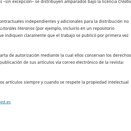
os
–
sin excepción– se distribuyen amparados bajo la licencia
Creati
ontractuales independientes y adicionales para la distribución no
n
Litorales literarios
(por ejemplo, incluirlo en un repositorio
que indiquen claramente que el trabajo se publicó por primera vez
carta de autorización mediante la cual ellos conservan los derecho
blicación de sus artículos vía correo electrónico de la revista:
los artículos siempre y cuando se respete la propiedad intelectual
eed.es