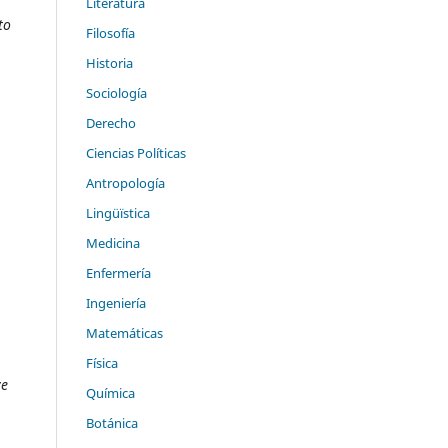
Literatura
to
Filosofía
Historia
Sociología
Derecho
Ciencias Políticas
Antropología
Lingüïstica
Medicina
Enfermería
Ingeniería
Matemáticas
Física
ve
Química
Botánica