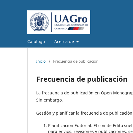
Catálogo
Acerca de
Inicio
/
Frecuencia de publicación
Frecuencia de publicación
La frecuencia de publicación en Open Monograph
Sin embargo,
Gestión y planificar la frecuencia de publicación
Planificación Editorial: El comité Edito su
para envíos, revisiones y publicaciones, s