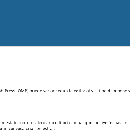
 Press (OMP) puede variar según la editorial y el tipo de monogra
:
elen establecer un calendario editorial anual que incluye fechas lími
egún convocatoria semestral.