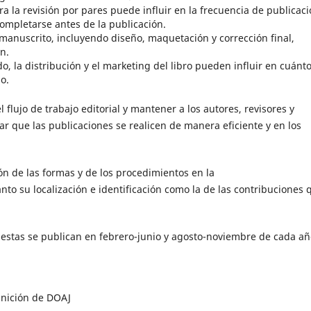
ra la revisión por pares puede influir en la frecuencia de publicaci
completarse antes de la publicación.
manuscrito, incluyendo diseño, maquetación y corrección final,
n.
o, la distribución y el marketing del libro pueden influir en cuánt
o.
lujo de trabajo editorial y mantener a los autores, revisores y
r que las publicaciones se realicen de manera eficiente y en los
ón de las formas y de los procedimientos en la
 tanto su localización e identificación como la de las contribuciones 
uestas se publican en febrero-junio y agosto-noviembre de cada a
inición de DOAJ