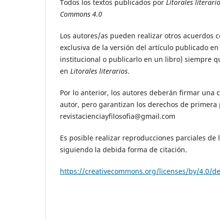
Todos los textos publicados por
Litorales literari
Commons 4.0
Los autores/as pueden realizar otros acuerdos c
exclusiva de la versión del artículo publicado e
institucional o publicarlo en un libro) siempre 
en
Litorales literarios
.
Por lo anterior, los autores deberán firmar una 
autor, pero garantizan los derechos de primera pu
revistacienciayfilosofia@gmail.com
Es posible realizar reproducciones parciales de 
siguiendo la debida forma de citación.
https://creativecommons.org/licenses/by/4.0/d