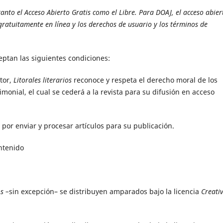
anto el Acceso Abierto Gratis como el Libre. Para DOAJ, el acceso abier
 gratuitamente en línea y los derechos de usuario y los términos de
eptan las siguientes condiciones:
tor,
Litorales literarios
reconoce y respeta el derecho moral de los
imonial, el cual se cederá a la revista para su difusión en acceso
 por enviar y procesar artículos para su publicación.
ontenido
os –
sin excepción– se distribuyen amparados bajo la licencia
Creati