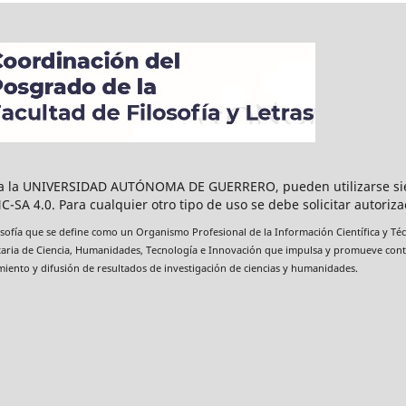
n a la UNIVERSIDAD AUTÓNOMA DE GUERRERO, pueden utilizarse sie
-SA 4.0. Para cualquier otro tipo de uso se debe solicitar autoriza
sofía que se define como un Organismo Profesional de la Información Científica y Téc
retaria de Ciencia, Humanidades, Tecnología e Innovación que impulsa y promueve cont
imiento y difusión de resultados de investigación de ciencias y humanidades.