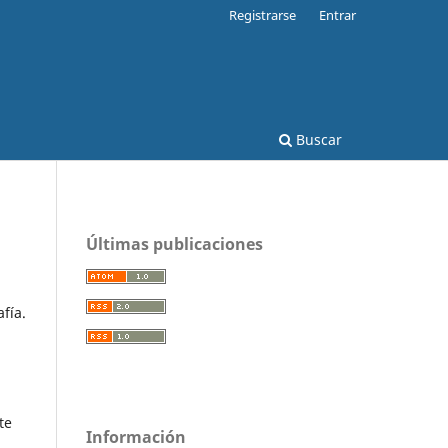
Registrarse
Entrar
Buscar
Últimas publicaciones
fía.
te
Información