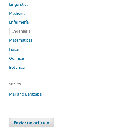
Lingüïstica
Medicina
Enfermería
Ingeniería
Matemáticas
Física
Química
Botánica
Series
Mariano Barazábal
Enviar un artículo