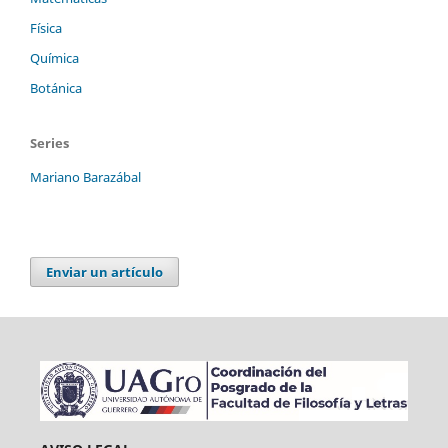
Física
Química
Botánica
Series
Mariano Barazábal
Enviar un artículo