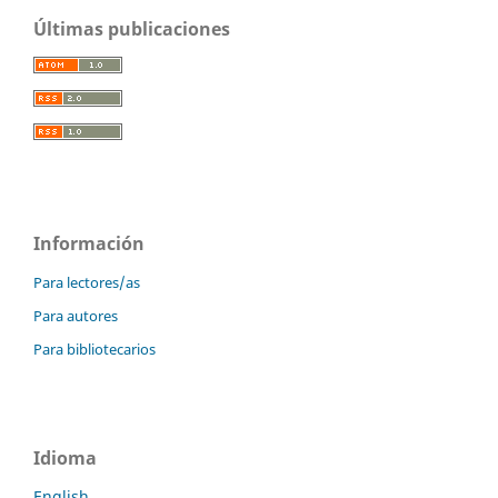
Últimas publicaciones
Información
Para lectores/as
Para autores
Para bibliotecarios
Idioma
English