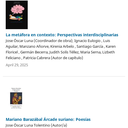
La metáfora en contexto: Perspectivas interdisciplinarias
Jose Óscar Luna (Coordinador de obra); Ignacio Eulogio , Luis
Aguilar, Manzano Añorve, Kirenia Arbelo , Santiago García , Karen
Floricel , Germán Becerra, Judith Solís Téllez, Maria Serna, Lizbeth
Feliciano , Patricia Cabrera (Autor de capítulo)
April 29, 2025
Mariano Barazábal Árcade suriano: Poesías
Jose Óscar Luna Tolentino (Autor/a)