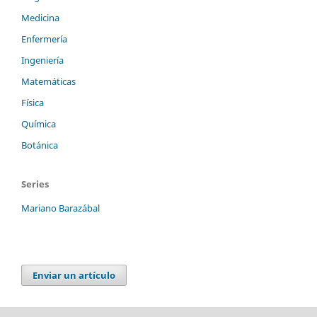
Medicina
Enfermería
Ingeniería
Matemáticas
Física
Química
Botánica
Series
Mariano Barazábal
Enviar un artículo