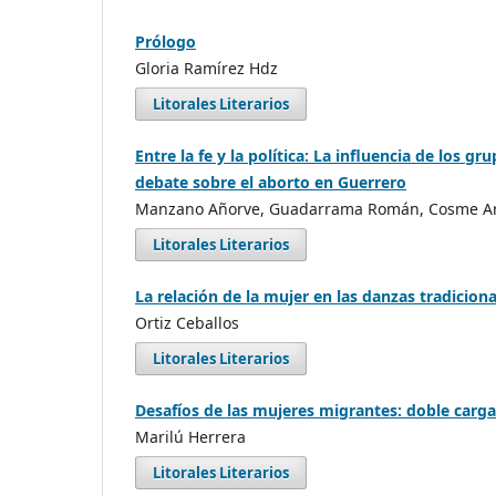
Prólogo
Gloria Ramírez Hdz
Litorales Literarios
Entre la fe y la política: La influencia de los g
debate sobre el aborto en Guerrero
Manzano Añorve, Guadarrama Román, Cosme A
Litorales Literarios
La relación de la mujer en las danzas tradiciona
Ortiz Ceballos
Litorales Literarios
Desafíos de las mujeres migrantes: doble carga 
Marilú Herrera
Litorales Literarios