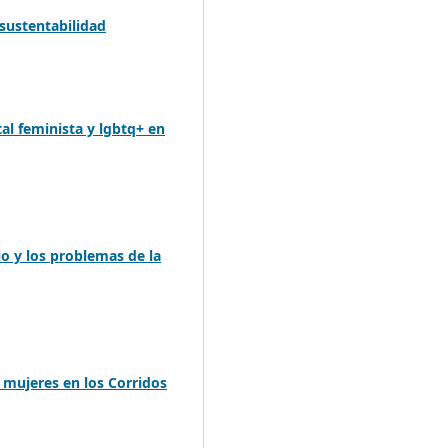
 sustentabilidad
tal feminista y lgbtq+ en
io y los problemas de la
 mujeres en los Corridos