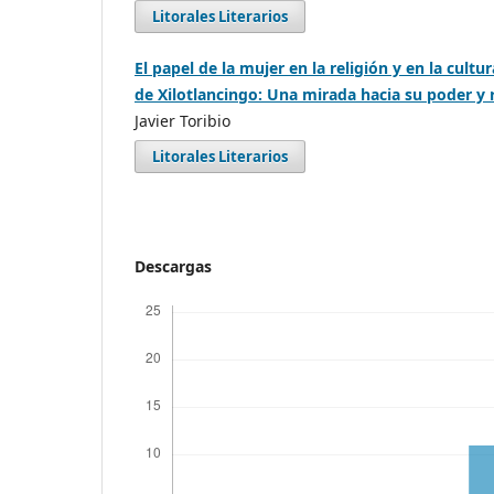
Litorales Literarios
El papel de la mujer en la religión y en la cultu
de Xilotlancingo: Una mirada hacia su poder y 
Javier Toribio
Litorales Literarios
Descargas