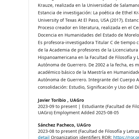
Krauze, realizada en la Universidad de Salamanc
Estancia de investigación: La poética de Ethel K
University of Texas At El Paso, USA (2017). Estanc
Proceso creador en literatura, realizada en el Ce
Docencia en Humanidades del Estado de Morelos
Es profesora-investigadora Titular C de tiempo 
de la Academia de profesores de la Licenciatura 
Hispanoamericana en la Facultad de Filosofía y L
Autónoma de Guerrero. De 2002 a la fecha, es 
académico básico de la Maestría en Humanidade
Autónoma de Guerrero. Integrante del Cuerpo 
consolidación: Estudio, Significación y Uso del D
Javier Toribio ,
UAGro
2023-09 to present | Estudiante (Facultad de Filo
UAGro) Employment Added 2025-08-05
Sánchez Pacheco,
UAGro
2023-08 to present (Facultad de Filosofía y Let
detail
Organization identifiers ROR:
https://ror.