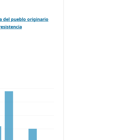
ra del pueblo originario
resistencia