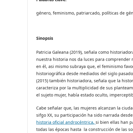
género, feminismo, patriarcado, políticas de gén
Sinopsis
Patricia Galeana (2019), señala como historiado
nuestra historia nos da luces para comprender 
en él, asi mismo subraya que, el feminismo favo
historiográfica desde mediados del siglo pasado
(2015) también historiadora, señala que la histo
caracteriza por la multiplicidad de sus plantea
el sujeto mujer, había estado oculto, impercept
Cabe señalar que, las mujeres alcanzan la ciud
sifgo XX, su participación ha sido narrada desd
historia oficial androcéntric
a
,
si bien ellas han 
todas las épocas hasta la construcción de las 