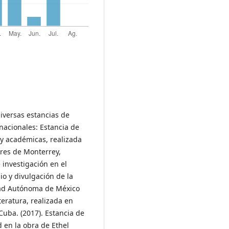
iversas estancias de
rnacionales: Estancia de
 y académicas, realizada
ores de Monterrey,
investigación en el
io y divulgación de la
idad Autónoma de México
teratura, realizada en
Cuba. (2017). Estancia de
ad en la obra de Ethel