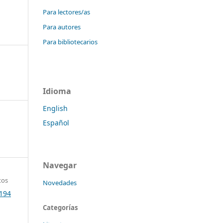
Para lectores/as
Para autores
Para bibliotecarios
Idioma
English
Español
Navegar
tos
Novedades
.194
Categorías