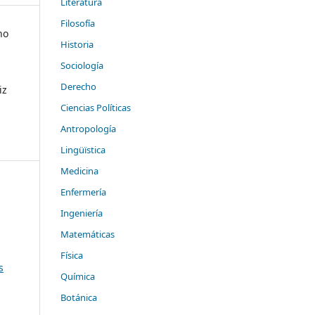
Literatura
Filosofía
no
Historia
Sociología
Derecho
iz
Ciencias Políticas
Antropología
Lingüïstica
Medicina
Enfermería
Ingeniería
Matemáticas
Física
s
Química
Botánica