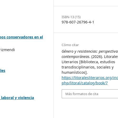
ISBN-13 (15)
978-607-26796-4-1
rupos conservadores en el
Cómo citar
rizmendi
Género y resistencias: perspectiva
contemporáneas
. (2026). Litorale
Literarios [Biblioteca, estudios
transdisciplinarios, sociales y
les
humanísticos].
https://litoralesliterarios.org/in
php/litoral/catalog/book/7
Más formatos de cita
laboral y violencia