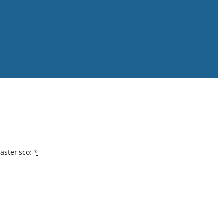
asterisco:
*