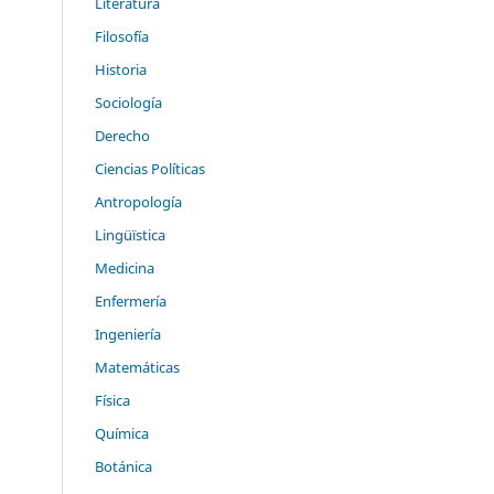
Literatura
Filosofía
Historia
Sociología
Derecho
Ciencias Políticas
Antropología
Lingüïstica
Medicina
Enfermería
Ingeniería
Matemáticas
Física
Química
Botánica