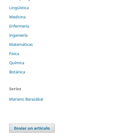
Lingüïstica
Medicina
Enfermería
Ingeniería
Matemáticas
Física
Química
Botánica
Series
Mariano Barazábal
Enviar un artículo