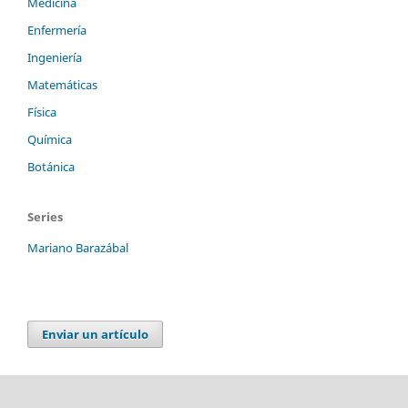
Medicina
Enfermería
Ingeniería
Matemáticas
Física
Química
Botánica
Series
Mariano Barazábal
Enviar un artículo