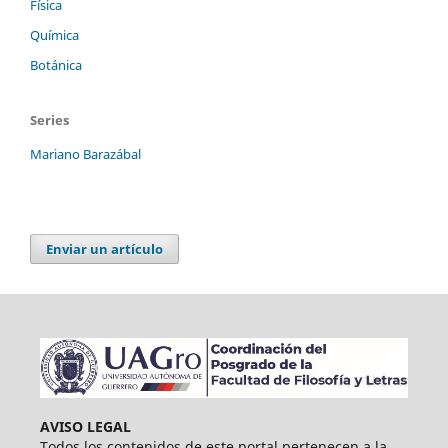
Física
Química
Botánica
Series
Mariano Barazábal
Enviar un artículo
AVISO LEGAL
Todos los contenidos de este portal pertenecen a la